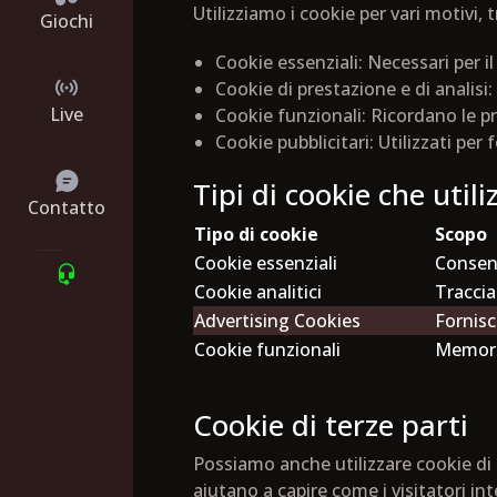
Utilizziamo i cookie per vari motivi, t
Giochi
Cookie essenziali: Necessari per 
Cookie di prestazione e di analisi:
Live
Cookie funzionali: Ricordano le pr
Cookie pubblicitari: Utilizzati pe
Tipi di cookie che util
Contatto
Tipo di cookie
Scopo
Cookie essenziali
Consent
Cookie analitici
Traccia
Advertising Cookies
Fornisc
Cookie funzionali
Memoriz
Cookie di terze parti
Possiamo anche utilizzare cookie di t
aiutano a capire come i visitatori in