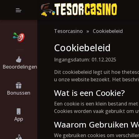
Tesorcasino
»
Cookiebeleid
Cookiebeleid
Ingangsdatum: 01.12.2025
Beoordelingen
Dit cookiebeleid legt uit hoe thete
u onze website bezoekt. Het beschr
Wat is een Cookie?
Bonussen
Een cookie is een klein bestand me
Cookies worden vaak gebruikt om uw
App
Waarom Gebruiken We
We gebruiken cookies om verschille