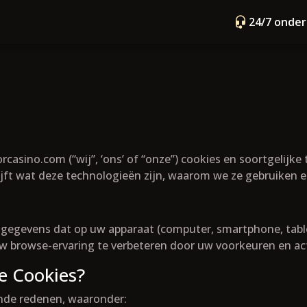
24/7 onde
sorcasino.com (“wij”, ‘ons’ of “onze”) cookies en soortgeli
ijft wat deze technologieën zijn, waarom we ze gebruiken 
t gegevens dat op uw apparaat (computer, smartphone, tabl
 browse-ervaring te verbeteren door uw voorkeuren en acti
 Cookies?
nde redenen, waaronder: