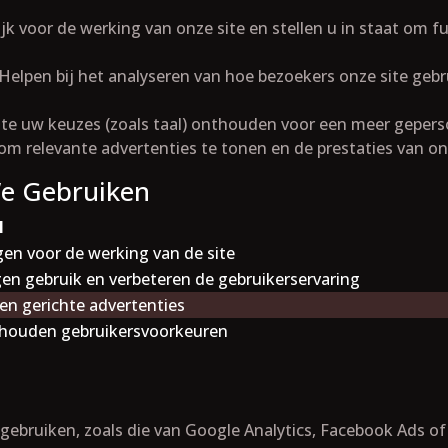
jk voor de werking van onze site en stellen u in staat om fu
 Helpen bij het analyseren van hoe bezoekers onze site gebru
ite uw keuzes (zoals taal) onthouden voor een meer geperso
 om relevante advertenties te tonen en de prestaties van 
We Gebruiken
l
en voor de werking van de site
en gebruik en verbeteren de gebruikerservaring
en gerichte advertenties
houden gebruikersvoorkeuren
ebruiken, zoals die van Google Analytics, Facebook Ads o