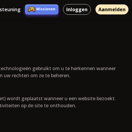
rsteuning
Inloggen
Aanmelden
Missionen
jke technologieën gebruikt om u te herkennen wanneer
en uw rechten om ze te beheren.
et) wordt geplaatst wanneer u een website bezoekt.
viteiten op de site te onthouden.