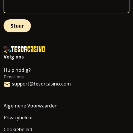
Volg ons
Hulp nodig?
E-mail ons
support@tesorcasino.com
Algemene Voorwaarden
Privacybeleid
Cookiebeleid