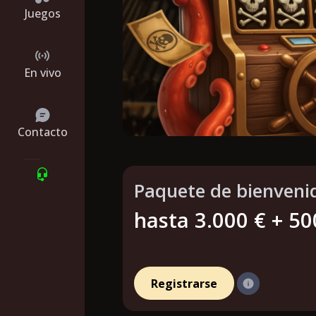
Juegos
En vivo
Contacto
Paquete de bienveni
hasta 3.000 € + 50
Registrarse