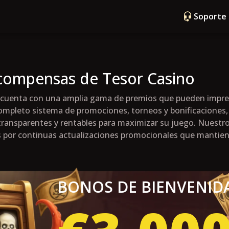
Soporte 
ecompensas de Tesor Casino
 cuenta con una amplia gama de premios que pueden impresi
ompleto sistema de promociones, torneos y bonificaciones,
transparentes y rentables para maximizar su juego. Nuestro
s por continuas actualizaciones promocionales que mantien
BONOS DE BIENVENID