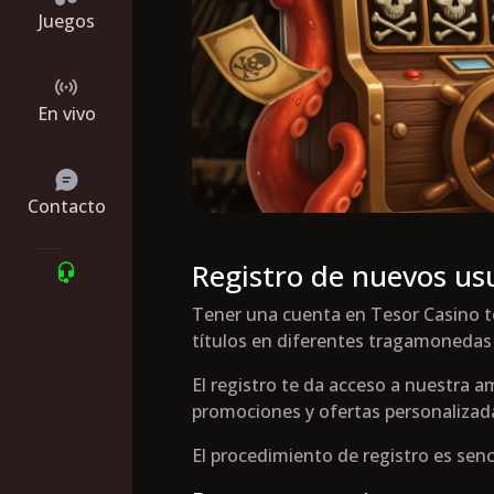
Juegos
En vivo
Contacto
Registro de nuevos us
Tener una cuenta en Tesor Casino 
títulos en diferentes tragamonedas p
El registro te da acceso a nuestra a
promociones y ofertas personalizad
El procedimiento de registro es senc