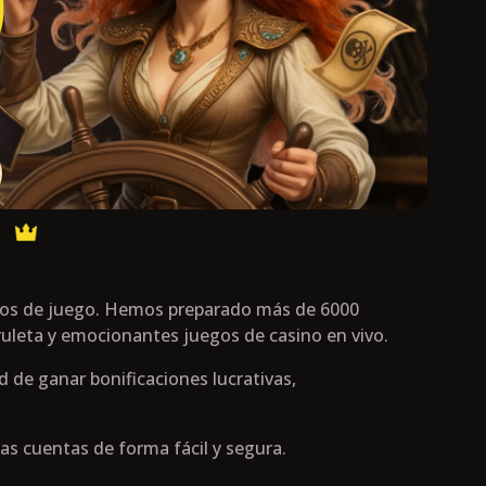
0
tos de juego. Hemos preparado más de 6000
 ruleta y emocionantes juegos de casino en vivo.
d de ganar bonificaciones lucrativas,
ias cuentas de forma fácil y segura.