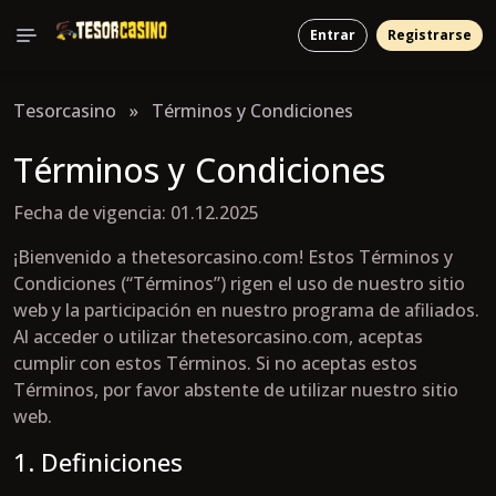
Entrar
Registrarse
Tesorcasino
»
Términos y Condiciones
Términos y Condiciones
Fecha de vigencia: 01.12.2025
¡Bienvenido a thetesorcasino.com! Estos Términos y
Condiciones (“Términos”) rigen el uso de nuestro sitio
web y la participación en nuestro programa de afiliados.
Al acceder o utilizar thetesorcasino.com, aceptas
cumplir con estos Términos. Si no aceptas estos
Términos, por favor abstente de utilizar nuestro sitio
web.
1. Definiciones